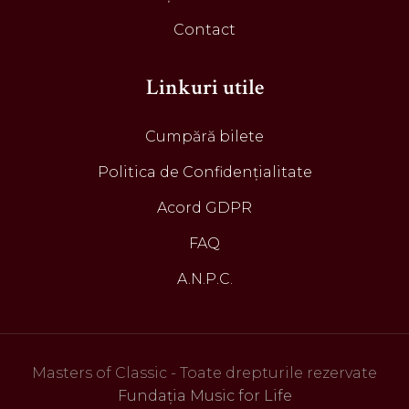
Contact
Linkuri utile
Cumpără bilete
Politica de Confidențialitate
Acord GDPR
FAQ
A.N.P.C.
Masters of Classic - Toate drepturile rezervate
Fundația Music for Life