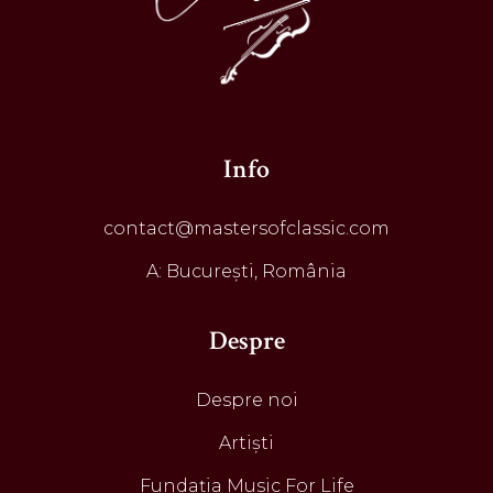
Info
contact@mastersofclassic.com
A: București, România
Despre
Despre noi
Artiști
Fundația Music For Life